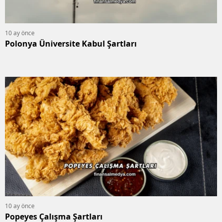
10 ay önce
Polonya Üniversite Kabul Şartları
10 ay önce
Popeyes Çalışma Şartları