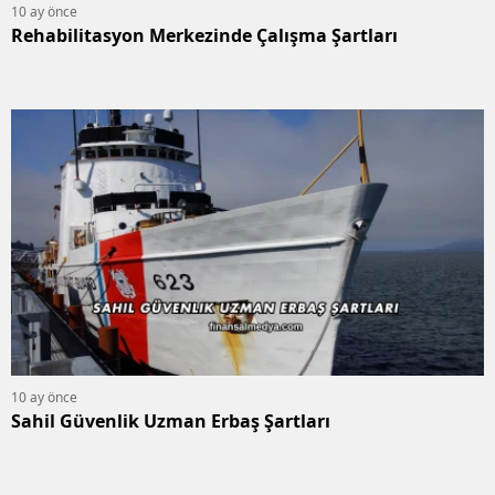
10 ay önce
Rehabilitasyon Merkezinde Çalışma Şartları
10 ay önce
Sahil Güvenlik Uzman Erbaş Şartları