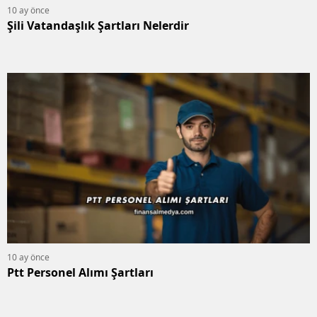
10 ay önce
Şili Vatandaşlık Şartları Nelerdir
10 ay önce
Ptt Personel Alımı Şartları