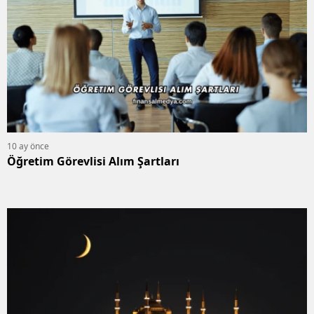
10 ay önce
Öğretim Görevlisi Alım Şartları