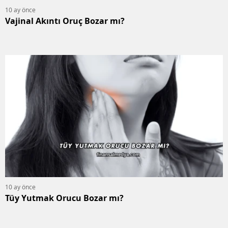
10 ay önce
Vajinal Akıntı Oruç Bozar mı?
10 ay önce
Tüy Yutmak Orucu Bozar mı?