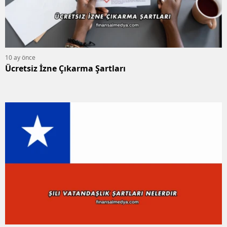
10 ay önce
Ücretsiz İzne Çıkarma Şartları