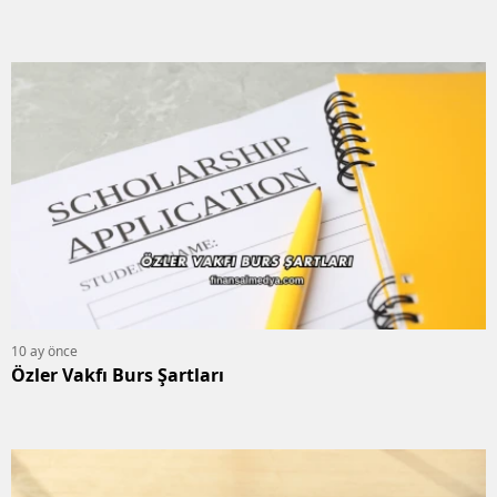
10 ay önce
Özler Vakfı Burs Şartları