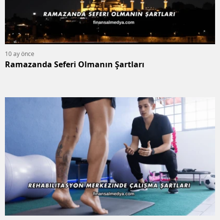
10 ay önce
Ramazanda Seferi Olmanın Şartları