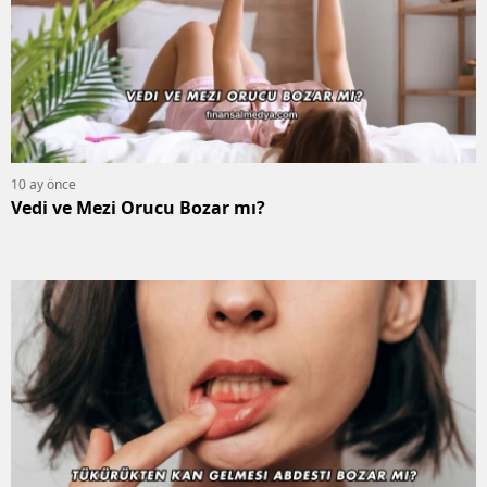
10 ay önce
Vedi ve Mezi Orucu Bozar mı?