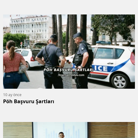
10 ay önce
Pöh Başvuru Şartları