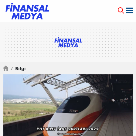
/
Bilgi